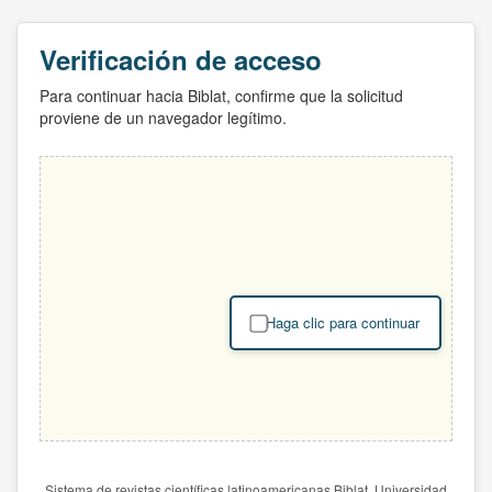
Verificación de acceso
Para continuar hacia Biblat, confirme que la solicitud
proviene de un navegador legítimo.
Haga clic para continuar
Sistema de revistas científicas latinoamericanas Biblat. Universidad