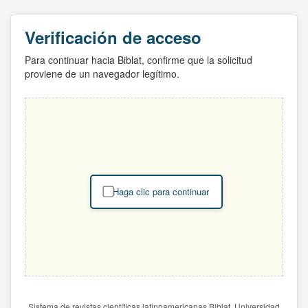
Verificación de acceso
Para continuar hacia Biblat, confirme que la solicitud
proviene de un navegador legítimo.
Haga clic para continuar
Sistema de revistas científicas latinoamericanas Biblat. Universidad