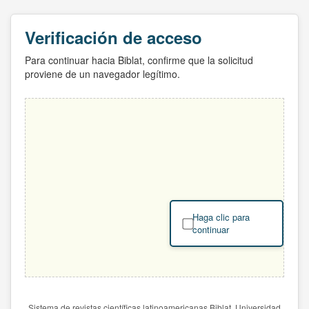
Verificación de acceso
Para continuar hacia Biblat, confirme que la solicitud
proviene de un navegador legítimo.
Haga clic para
continuar
Sistema de revistas científicas latinoamericanas Biblat. Universidad