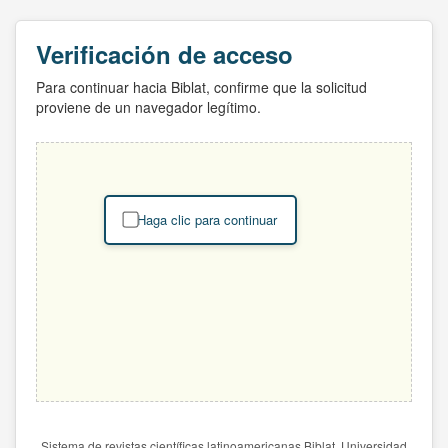
Verificación de acceso
Para continuar hacia Biblat, confirme que la solicitud
proviene de un navegador legítimo.
Haga clic para continuar
Sistema de revistas científicas latinoamericanas Biblat. Universidad