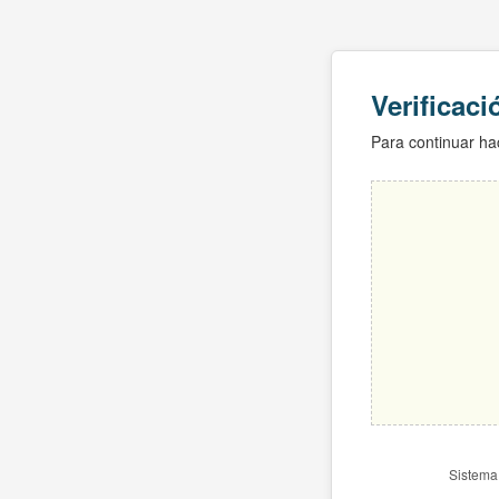
Verificac
Para continuar hac
Sistema 