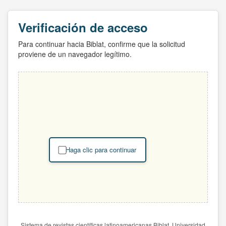
Verificación de acceso
Para continuar hacia Biblat, confirme que la solicitud
proviene de un navegador legítimo.
Haga clic para continuar
Sistema de revistas científicas latinoamericanas Biblat. Universidad