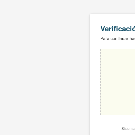
Verificac
Para continuar hac
Sistema 