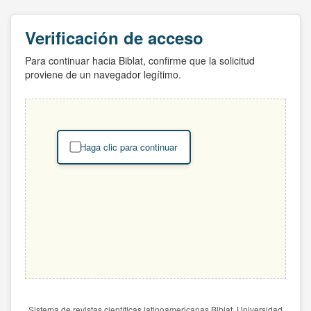
Verificación de acceso
Para continuar hacia Biblat, confirme que la solicitud
proviene de un navegador legítimo.
Haga clic para continuar
Sistema de revistas científicas latinoamericanas Biblat. Universidad