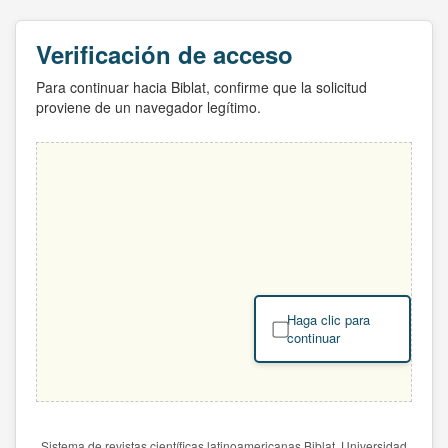
Verificación de acceso
Para continuar hacia Biblat, confirme que la solicitud
proviene de un navegador legítimo.
Haga clic para
continuar
Sistema de revistas científicas latinoamericanas Biblat. Universidad