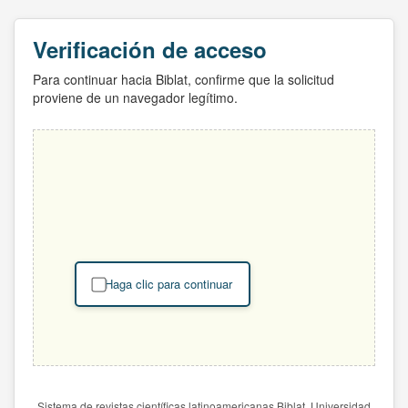
Verificación de acceso
Para continuar hacia Biblat, confirme que la solicitud
proviene de un navegador legítimo.
Haga clic para continuar
Sistema de revistas científicas latinoamericanas Biblat. Universidad