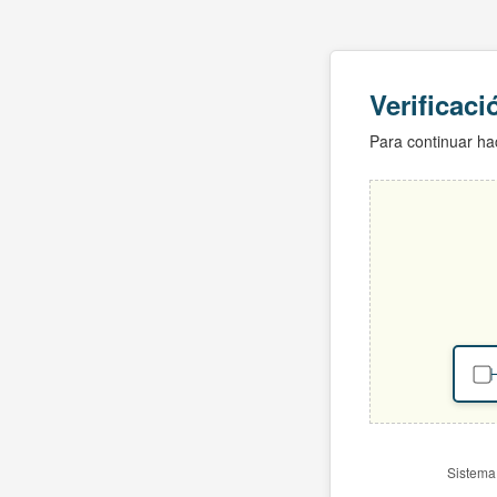
Verificac
Para continuar hac
H
Sistema 