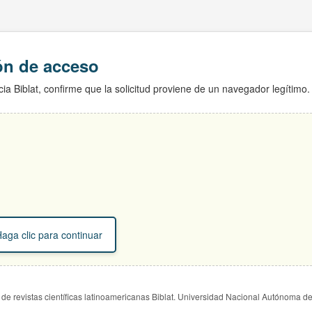
ión de acceso
ia Biblat, confirme que la solicitud proviene de un navegador legítimo.
aga clic para continuar
de revistas científicas latinoamericanas Biblat. Universidad Nacional Autónoma d