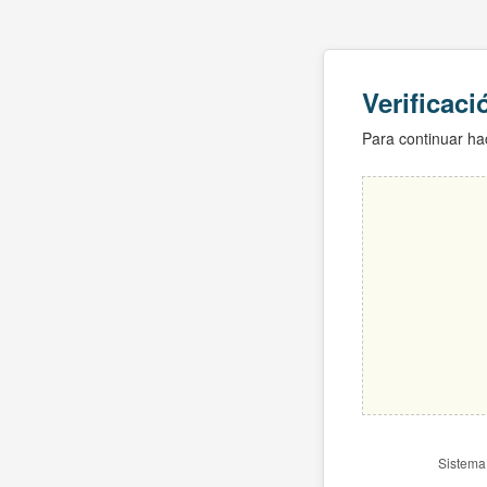
Verificac
Para continuar hac
Sistema 