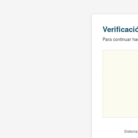
Verificac
Para continuar hac
Sistema 