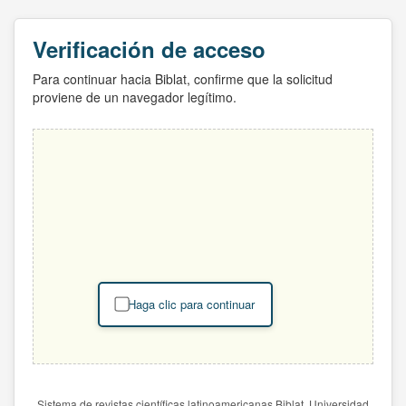
Verificación de acceso
Para continuar hacia Biblat, confirme que la solicitud
proviene de un navegador legítimo.
Haga clic para continuar
Sistema de revistas científicas latinoamericanas Biblat. Universidad