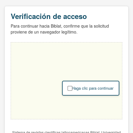
Verificación de acceso
Para continuar hacia Biblat, confirme que la solicitud
proviene de un navegador legítimo.
Haga clic para continuar
Sistema de revistas científicas latinoamericanas Biblat. Universidad