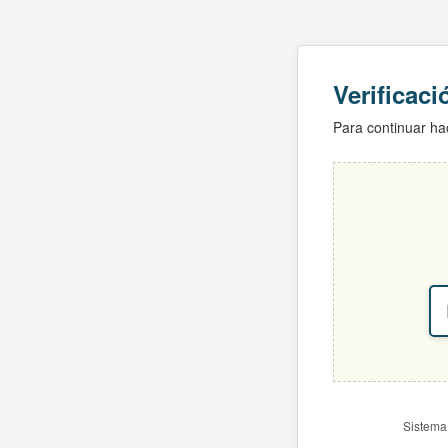
Verificac
Para continuar hac
Sistema 