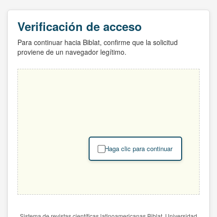
Verificación de acceso
Para continuar hacia Biblat, confirme que la solicitud
proviene de un navegador legítimo.
Haga clic para continuar
Sistema de revistas científicas latinoamericanas Biblat. Universidad