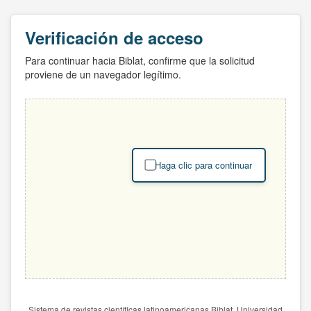
Verificación de acceso
Para continuar hacia Biblat, confirme que la solicitud
proviene de un navegador legítimo.
Haga clic para continuar
Sistema de revistas científicas latinoamericanas Biblat. Universidad