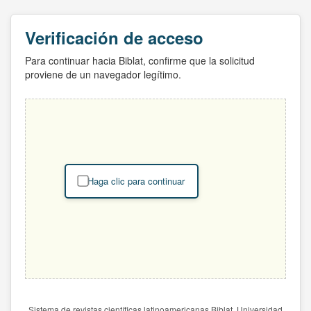
Verificación de acceso
Para continuar hacia Biblat, confirme que la solicitud
proviene de un navegador legítimo.
Haga clic para continuar
Sistema de revistas científicas latinoamericanas Biblat. Universidad