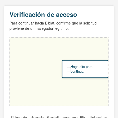
Verificación de acceso
Para continuar hacia Biblat, confirme que la solicitud
proviene de un navegador legítimo.
Haga clic para
continuar
Sistema de revistas científicas latinoamericanas Biblat. Universidad