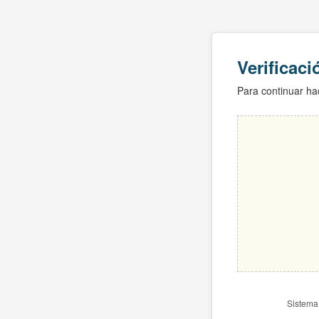
Verificac
Para continuar hac
Sistema 