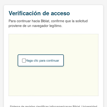
Verificación de acceso
Para continuar hacia Biblat, confirme que la solicitud
proviene de un navegador legítimo.
Haga clic para continuar
Sistema de revistas científicas latinoamericanas Biblat. Universidad