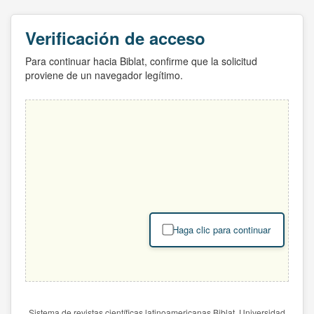
Verificación de acceso
Para continuar hacia Biblat, confirme que la solicitud
proviene de un navegador legítimo.
Haga clic para continuar
Sistema de revistas científicas latinoamericanas Biblat. Universidad