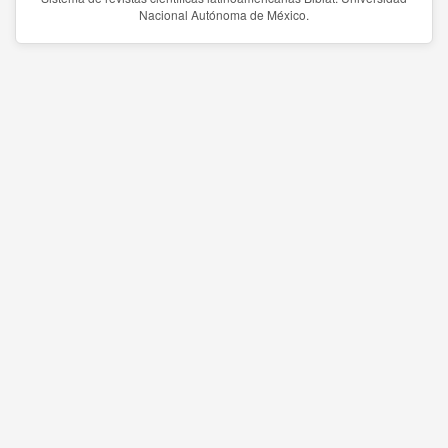
Nacional Autónoma de México.