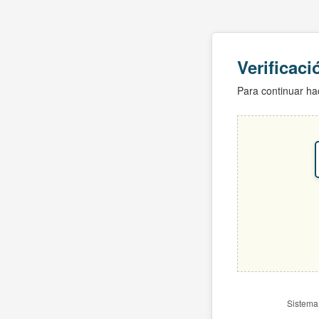
Verificac
Para continuar hac
Sistema 