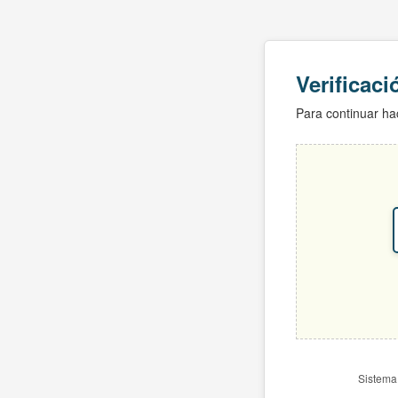
Verificac
Para continuar hac
Sistema 