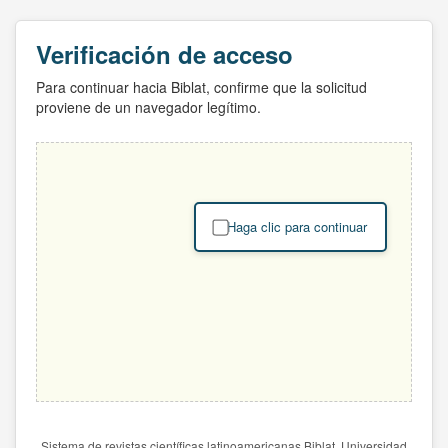
Verificación de acceso
Para continuar hacia Biblat, confirme que la solicitud
proviene de un navegador legítimo.
Haga clic para continuar
Sistema de revistas científicas latinoamericanas Biblat. Universidad