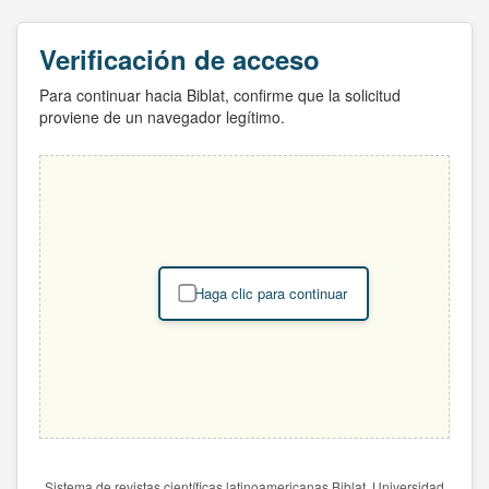
Verificación de acceso
Para continuar hacia Biblat, confirme que la solicitud
proviene de un navegador legítimo.
Haga clic para continuar
Sistema de revistas científicas latinoamericanas Biblat. Universidad