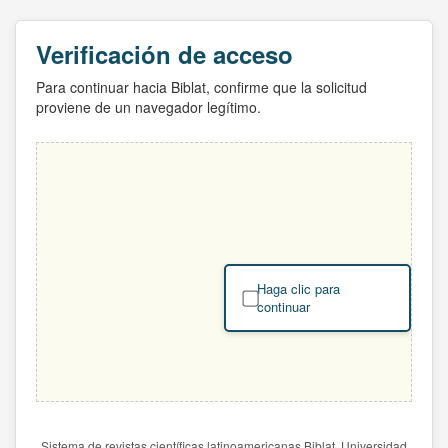
Verificación de acceso
Para continuar hacia Biblat, confirme que la solicitud
proviene de un navegador legítimo.
Haga clic para
continuar
Sistema de revistas científicas latinoamericanas Biblat. Universidad