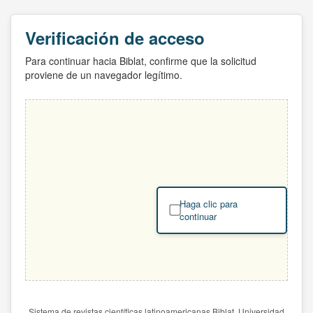
Verificación de acceso
Para continuar hacia Biblat, confirme que la solicitud
proviene de un navegador legítimo.
Haga clic para
continuar
Sistema de revistas científicas latinoamericanas Biblat. Universidad