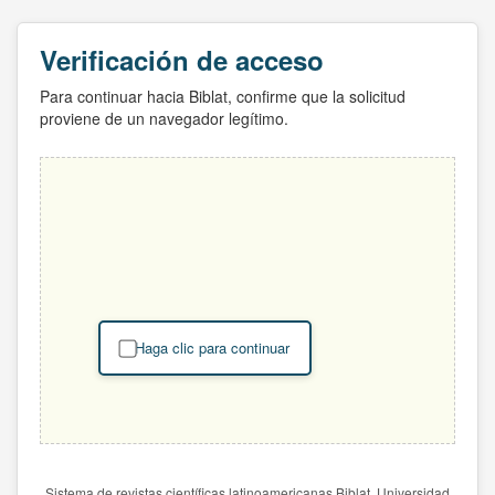
Verificación de acceso
Para continuar hacia Biblat, confirme que la solicitud
proviene de un navegador legítimo.
Haga clic para continuar
Sistema de revistas científicas latinoamericanas Biblat. Universidad