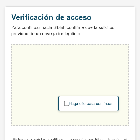
Verificación de acceso
Para continuar hacia Biblat, confirme que la solicitud
proviene de un navegador legítimo.
Haga clic para continuar
Sistema de revistas científicas latinoamericanas Biblat. Universidad