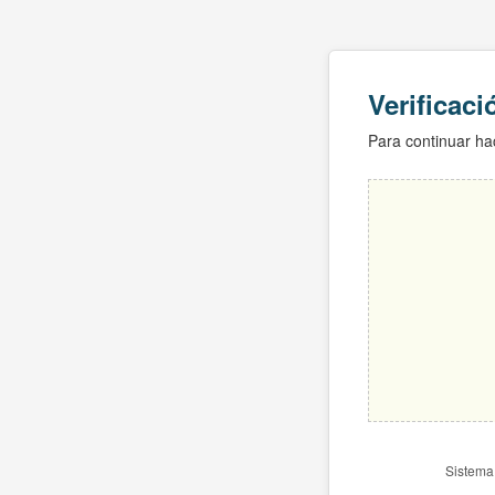
Verificac
Para continuar hac
Sistema 