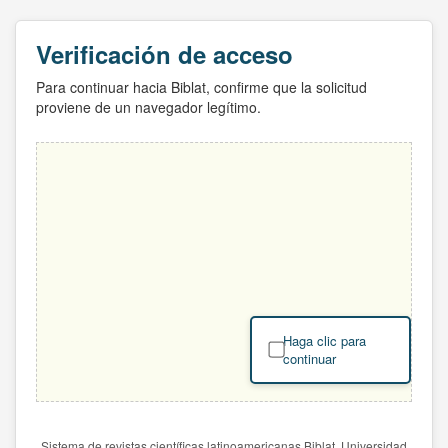
Verificación de acceso
Para continuar hacia Biblat, confirme que la solicitud
proviene de un navegador legítimo.
Haga clic para
continuar
Sistema de revistas científicas latinoamericanas Biblat. Universidad