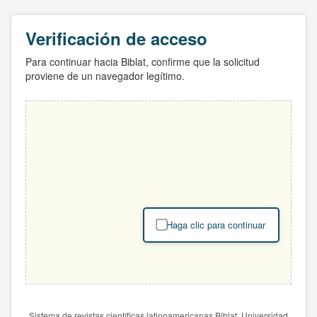
Verificación de acceso
Para continuar hacia Biblat, confirme que la solicitud
proviene de un navegador legítimo.
Haga clic para continuar
Sistema de revistas científicas latinoamericanas Biblat. Universidad