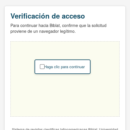
Verificación de acceso
Para continuar hacia Biblat, confirme que la solicitud
proviene de un navegador legítimo.
Haga clic para continuar
Sistema de revistas científicas latinoamericanas Biblat. Universidad