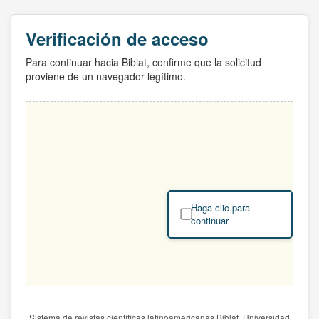
Verificación de acceso
Para continuar hacia Biblat, confirme que la solicitud
proviene de un navegador legítimo.
Haga clic para
continuar
Sistema de revistas científicas latinoamericanas Biblat. Universidad