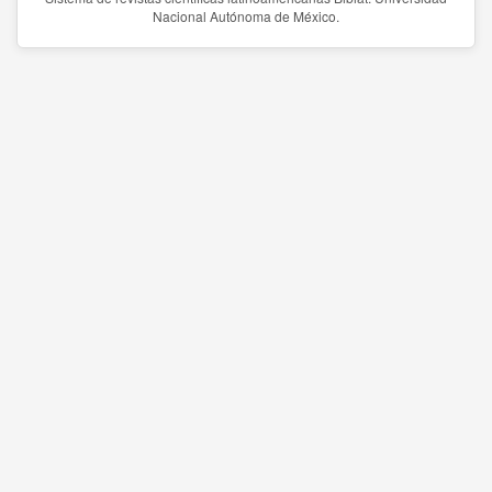
Nacional Autónoma de México.