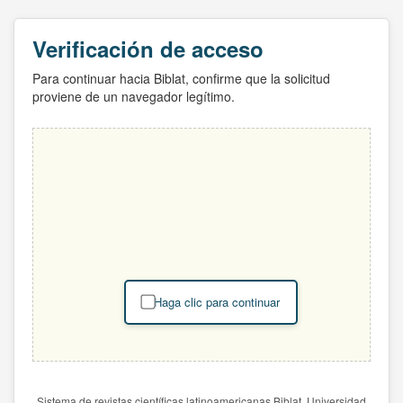
Verificación de acceso
Para continuar hacia Biblat, confirme que la solicitud
proviene de un navegador legítimo.
Haga clic para continuar
Sistema de revistas científicas latinoamericanas Biblat. Universidad