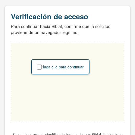
Verificación de acceso
Para continuar hacia Biblat, confirme que la solicitud
proviene de un navegador legítimo.
Haga clic para continuar
Sistema de revistas científicas latinoamericanas Biblat. Universidad