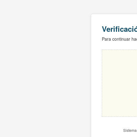
Verificac
Para continuar hac
Sistema 