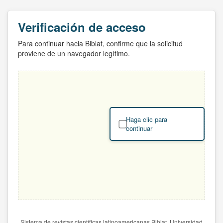
Verificación de acceso
Para continuar hacia Biblat, confirme que la solicitud
proviene de un navegador legítimo.
Haga clic para
continuar
Sistema de revistas científicas latinoamericanas Biblat. Universidad