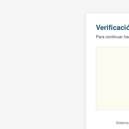
Verificac
Para continuar hac
Sistema 