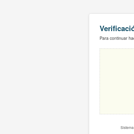
Verificac
Para continuar hac
Sistema 