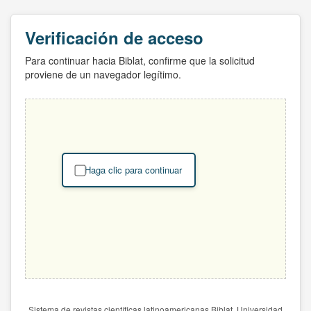
Verificación de acceso
Para continuar hacia Biblat, confirme que la solicitud
proviene de un navegador legítimo.
Haga clic para continuar
Sistema de revistas científicas latinoamericanas Biblat. Universidad