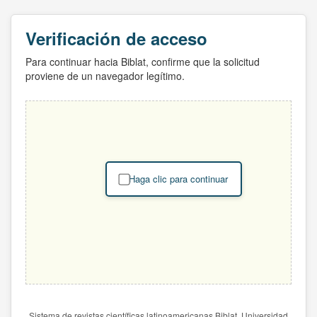
Verificación de acceso
Para continuar hacia Biblat, confirme que la solicitud
proviene de un navegador legítimo.
Haga clic para continuar
Sistema de revistas científicas latinoamericanas Biblat. Universidad