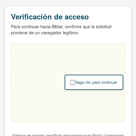
Verificación de acceso
Para continuar hacia Biblat, confirme que la solicitud
proviene de un navegador legítimo.
Haga clic para continuar
Sistema de revistas científicas latinoamericanas Biblat. Universidad