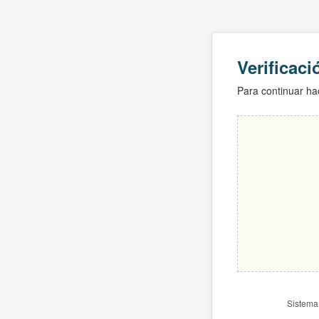
Verificac
Para continuar hac
Sistema 