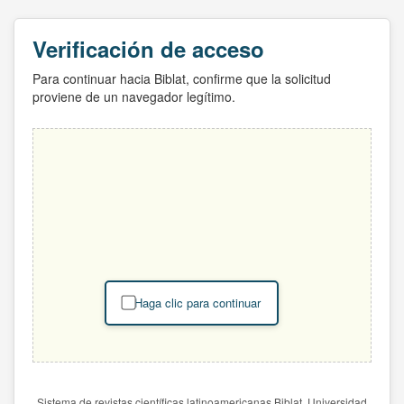
Verificación de acceso
Para continuar hacia Biblat, confirme que la solicitud
proviene de un navegador legítimo.
Haga clic para continuar
Sistema de revistas científicas latinoamericanas Biblat. Universidad