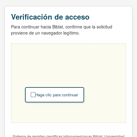
Verificación de acceso
Para continuar hacia Biblat, confirme que la solicitud
proviene de un navegador legítimo.
Haga clic para continuar
Sistema de revistas científicas latinoamericanas Biblat. Universidad