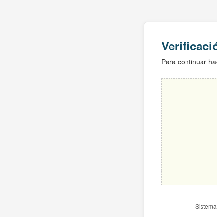
Verificac
Para continuar hac
Sistema 