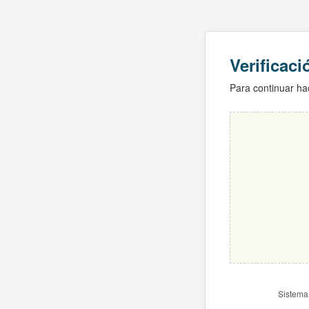
Verificac
Para continuar hac
Sistema 